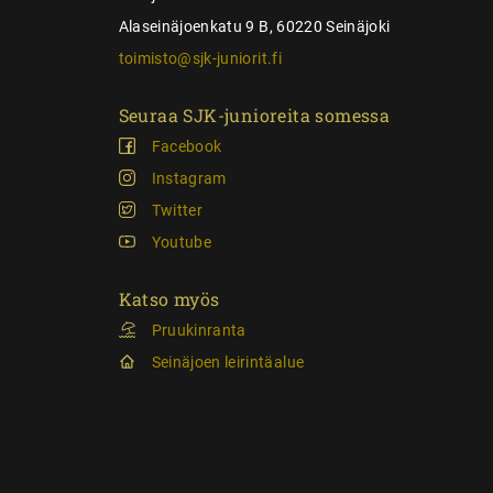
Alaseinäjoenkatu 9 B, 60220 Seinäjoki
toimisto@sjk-juniorit.fi
Seuraa SJK-junioreita somessa
Facebook
Instagram
Twitter
Youtube
Katso myös
Pruukinranta
Seinäjoen leirintäalue