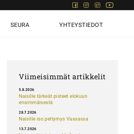
Facebook
Instagram
Twitter
Youtube
SEURA
YHTEYSTIEDOT
Viimeisimmät artikkelit
5.8.2026
Naisille tärkeät pisteet elokuun
ensimmäisestä
28.7.2026
Naisille iso pettymys Vaasassa
13.7.2026