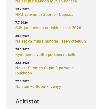
Naiset pistejakoon MuSan kanssa
13.7.2026
HPS vahvempi Suomen Cupissa
7.7.2026
SJK-junioreiden uutiskirje kesä 2026
30.6.2026
Naiset valmiina historialliseen otteluun
28.6.2026
Kymmenes voitto putkeen naisille
22.6.2026
Naiset Suomen Cupin 8 parhaan
joukkoon
22.6.2026
Naisten voittoputki venyy
Arkistot