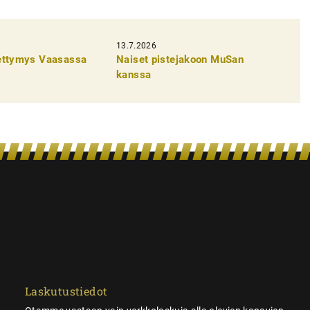
13.7.2026
pettymys Vaasassa
Naiset pistejakoon MuSan
kanssa
Laskutustiedot