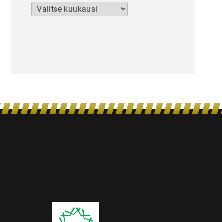
Arkistot