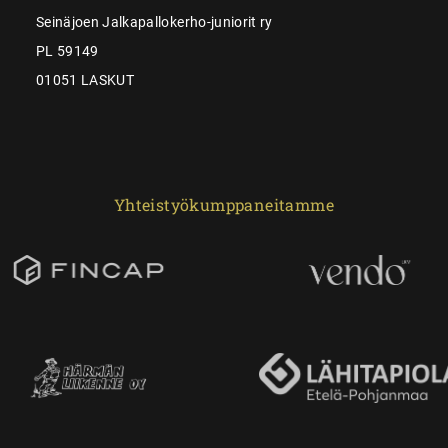
Seinäjoen Jalkapallokerho-juniorit ry
PL 59149
01051 LASKUT
Yhteistyökumppaneitamme