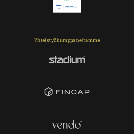
Yhteistyökumppaneitamme