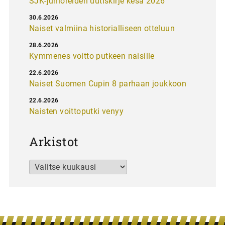
SJK-junioreiden uutiskirje kesä 2026
30.6.2026
Naiset valmiina historialliseen otteluun
28.6.2026
Kymmenes voitto putkeen naisille
22.6.2026
Naiset Suomen Cupin 8 parhaan joukkoon
22.6.2026
Naisten voittoputki venyy
Arkistot
Arkistot