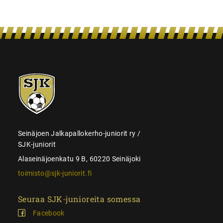
SJK-
juniorit
Seinäjoen Jalkapallokerho-juniorit ry /
SJK-juniorit
Alaseinäjoenkatu 9 B, 60220 Seinäjoki
toimisto@sjk-juniorit.fi
Seuraa SJK-junioreita somessa
Facebook