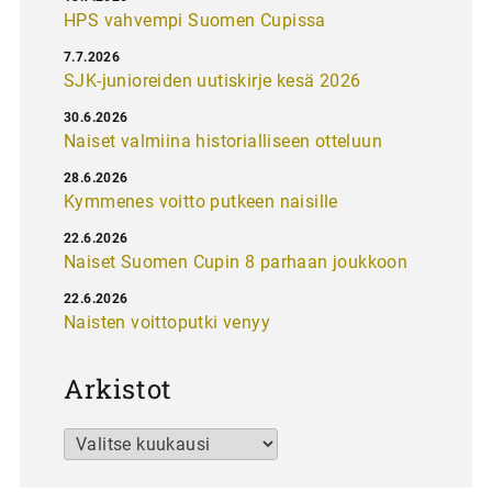
HPS vahvempi Suomen Cupissa
7.7.2026
SJK-junioreiden uutiskirje kesä 2026
30.6.2026
Naiset valmiina historialliseen otteluun
28.6.2026
Kymmenes voitto putkeen naisille
22.6.2026
Naiset Suomen Cupin 8 parhaan joukkoon
22.6.2026
Naisten voittoputki venyy
Arkistot
Arkistot