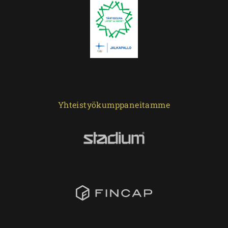
Yhteistyökumppaneitamme