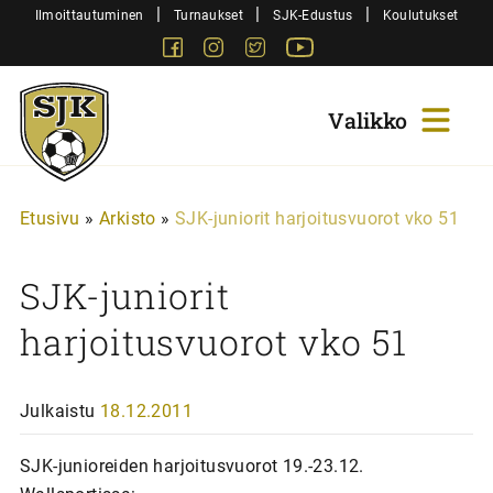
Siirry
|
|
|
Ilmoittautuminen
Turnaukset
SJK-Edustus
Koulutukset
sisältöön
Facebook
Instagram
Twitter
Youtube
Sjk-
Juniorit
Etusivu
»
Arkisto
»
SJK-juniorit harjoitusvuorot vko 51
SJK-juniorit
harjoitusvuorot vko 51
Julkaistu
18.12.2011
SJK-junioreiden harjoitusvuorot 19.-23.12.