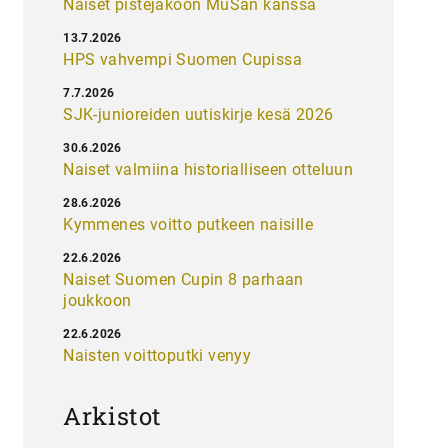
Naiset pistejakoon MuSan kanssa
13.7.2026
HPS vahvempi Suomen Cupissa
7.7.2026
SJK-junioreiden uutiskirje kesä 2026
30.6.2026
Naiset valmiina historialliseen otteluun
28.6.2026
Kymmenes voitto putkeen naisille
22.6.2026
Naiset Suomen Cupin 8 parhaan
joukkoon
22.6.2026
Naisten voittoputki venyy
Arkistot