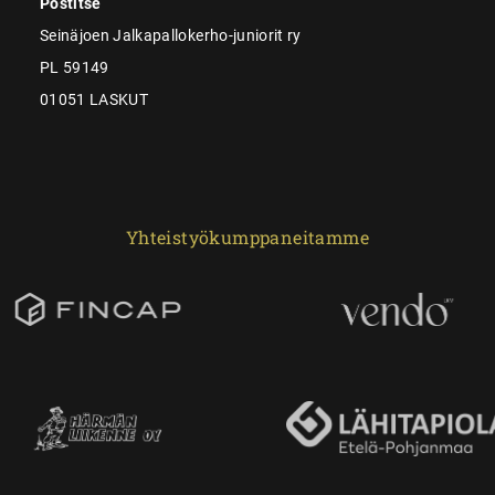
Postitse
Seinäjoen Jalkapallokerho-juniorit ry
PL 59149
01051 LASKUT
Yhteistyökumppaneitamme