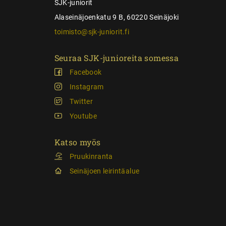
SJK-juniorit
Alaseinäjoenkatu 9 B, 60220 Seinäjoki
toimisto@sjk-juniorit.fi
Seuraa SJK-junioreita somessa
Facebook
Instagram
Twitter
Youtube
Katso myös
Pruukinranta
Seinäjoen leirintäalue