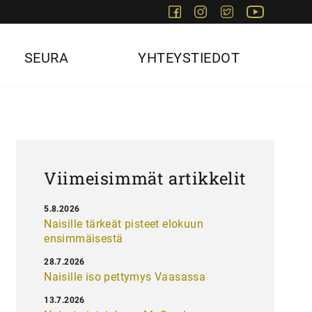
Facebook
Instagram
Twitter
Youtube
SEURA
YHTEYSTIEDOT
Viimeisimmät artikkelit
5.8.2026
Naisille tärkeät pisteet elokuun
ensimmäisestä
28.7.2026
Naisille iso pettymys Vaasassa
13.7.2026