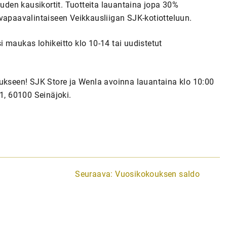
auden kausikortit. Tuotteita lauantaina jopa 30%
vapaavalintaiseen Veikkausliigan SJK-kotiotteluun.
 maukas lohikeitto klo 10-14 tai uudistetut
kukseen! SJK Store ja Wenla avoinna lauantaina klo 10:00
1, 60100 Seinäjoki.
Seuraava:
Vuosikokouksen saldo