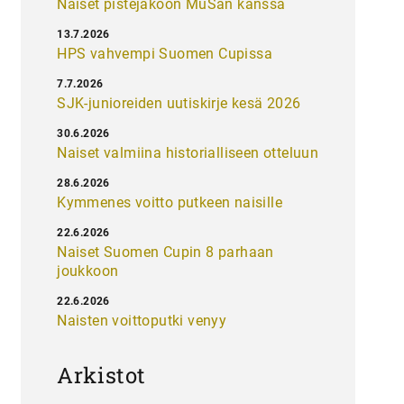
Naiset pistejakoon MuSan kanssa
13.7.2026
HPS vahvempi Suomen Cupissa
7.7.2026
SJK-junioreiden uutiskirje kesä 2026
30.6.2026
Naiset valmiina historialliseen otteluun
28.6.2026
Kymmenes voitto putkeen naisille
22.6.2026
Naiset Suomen Cupin 8 parhaan
joukkoon
22.6.2026
Naisten voittoputki venyy
Arkistot