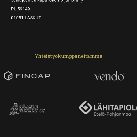
PL 59149
01051 LASKUT
Yhteistyökumppaneitamme