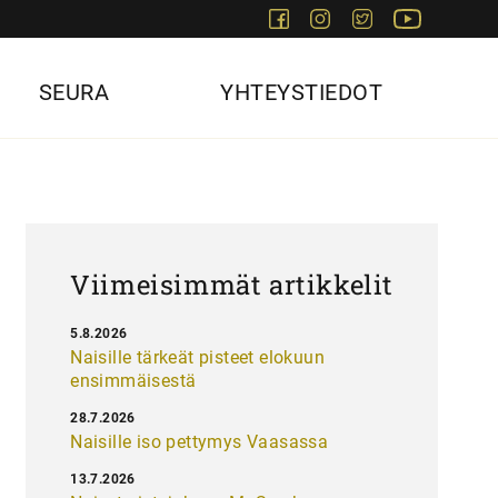
Facebook
Instagram
Twitter
Youtube
SEURA
YHTEYSTIEDOT
Viimeisimmät artikkelit
5.8.2026
Naisille tärkeät pisteet elokuun
ensimmäisestä
28.7.2026
Naisille iso pettymys Vaasassa
13.7.2026