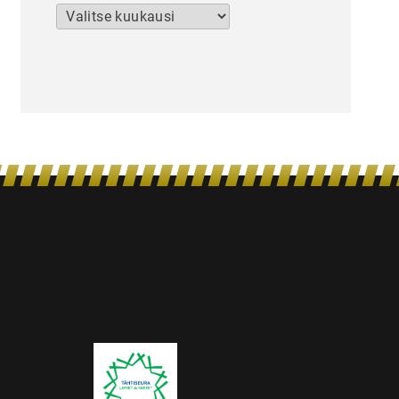
Arkistot