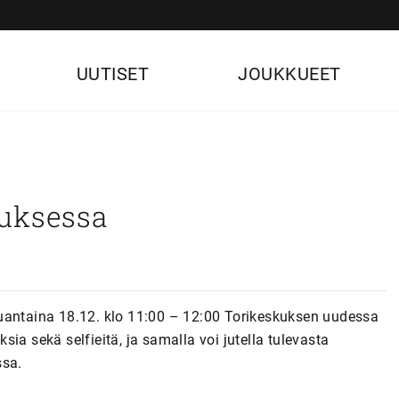
UUTISET
JOUKKUEET
kuksessa
uantaina 18.12. klo 11:00 – 12:00 Torikeskuksen uudessa
ia sekä selfieitä, ja samalla voi jutella tulevasta
ssa.