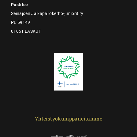
Postitse
Seinäjoen Jalkapallokerho-juniorit ry
PL 59149
01051 LASKUT
Yhteistyökumppaneitamme