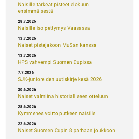
Naisille tärkeät pisteet elokuun
ensimmäisestä
28.7.2026
Naisille iso pettymys Vaasassa
13.7.2026
Naiset pistejakoon MuSan kanssa
13.7.2026
HPS vahvempi Suomen Cupissa
7.7.2026
SJK-junioreiden uutiskirje kesä 2026
30.6.2026
Naiset valmiina historialliseen otteluun
28.6.2026
Kymmenes voitto putkeen naisille
22.6.2026
Naiset Suomen Cupin 8 parhaan joukkoon