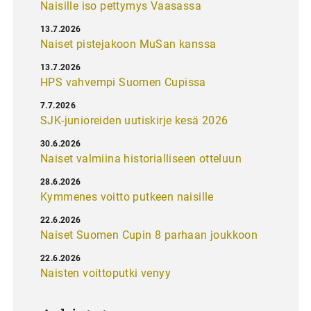
Naisille iso pettymys Vaasassa
13.7.2026
Naiset pistejakoon MuSan kanssa
13.7.2026
HPS vahvempi Suomen Cupissa
7.7.2026
SJK-junioreiden uutiskirje kesä 2026
30.6.2026
Naiset valmiina historialliseen otteluun
28.6.2026
Kymmenes voitto putkeen naisille
22.6.2026
Naiset Suomen Cupin 8 parhaan joukkoon
22.6.2026
Naisten voittoputki venyy