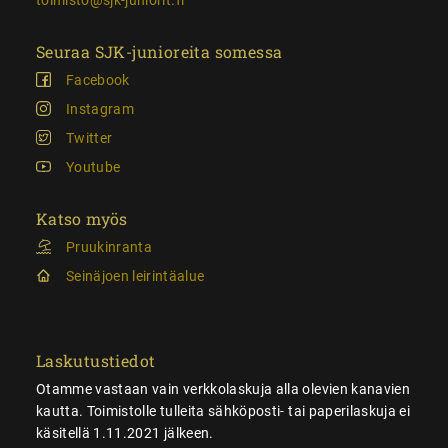
Seuraa SJK-junioreita somessa
Facebook
Instagram
Twitter
Youtube
Katso myös
Pruukinranta
Seinäjoen leirintäalue
Laskutustiedot
Otamme vastaan vain verkkolaskuja alla olevien kanavien
kautta. Toimistolle tulleita sähköposti- tai paperilaskuja ei
käsitellä 1.11.2021 jälkeen.