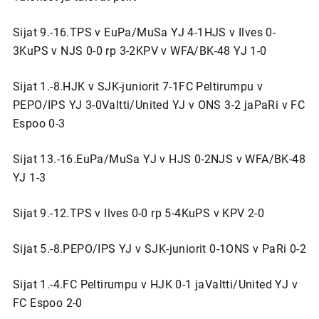
Sijat 9.-16.TPS v EuPa/MuSa YJ 4-1HJS v Ilves 0-
3KuPS v NJS 0-0 rp 3-2KPV v WFA/BK-48 YJ 1-0
Sijat 1.-8.HJK v SJK-juniorit 7-1FC Peltirumpu v
PEPO/IPS YJ 3-0Valtti/United YJ v ONS 3-2 jaPaRi v FC
Espoo 0-3
Sijat 13.-16.EuPa/MuSa YJ v HJS 0-2NJS v WFA/BK-48
YJ 1-3
Sijat 9.-12.TPS v Ilves 0-0 rp 5-4KuPS v KPV 2-0
Sijat 5.-8.PEPO/IPS YJ v SJK-juniorit 0-1ONS v PaRi 0-2
Sijat 1.-4.FC Peltirumpu v HJK 0-1 jaValtti/United YJ v
FC Espoo 2-0