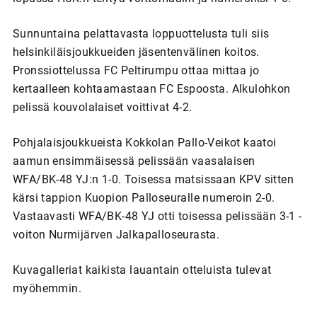
Sunnuntaina pelattavasta loppuottelusta tuli siis
helsinkiläisjoukkueiden jäsentenvälinen koitos.
Pronssiottelussa FC Peltirumpu ottaa mittaa jo
kertaalleen kohtaamastaan FC Espoosta. Alkulohkon
pelissä kouvolalaiset voittivat 4-2.
Pohjalaisjoukkueista Kokkolan Pallo-Veikot kaatoi
aamun ensimmäisessä pelissään vaasalaisen
WFA/BK-48 YJ:n 1-0. Toisessa matsissaan KPV sitten
kärsi tappion Kuopion Palloseuralle numeroin 2-0.
Vastaavasti WFA/BK-48 YJ otti toisessa pelissään 3-1 -
voiton Nurmijärven Jalkapalloseurasta.
Kuvagalleriat kaikista lauantain otteluista tulevat
myöhemmin.