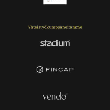
Yhteistyökumppaneitamme