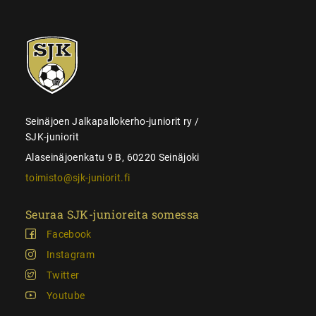
SJK-
juniorit
Seinäjoen Jalkapallokerho-juniorit ry /
SJK-juniorit
Alaseinäjoenkatu 9 B, 60220 Seinäjoki
toimisto@sjk-juniorit.fi
Seuraa SJK-junioreita somessa
Facebook
Instagram
Twitter
Youtube