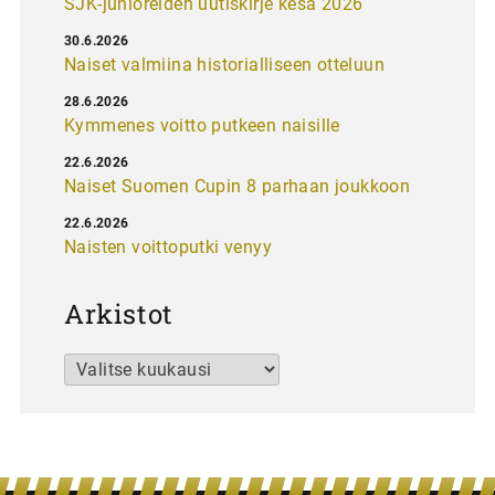
SJK-junioreiden uutiskirje kesä 2026
30.6.2026
Naiset valmiina historialliseen otteluun
28.6.2026
Kymmenes voitto putkeen naisille
22.6.2026
Naiset Suomen Cupin 8 parhaan joukkoon
22.6.2026
Naisten voittoputki venyy
Arkistot
Arkistot