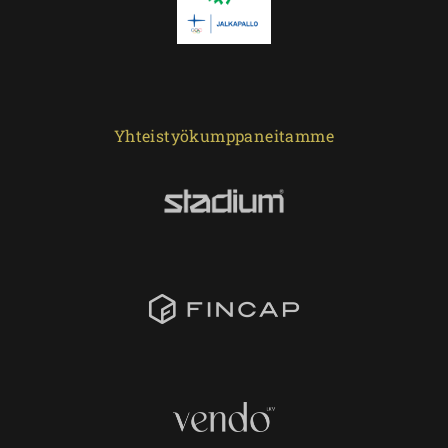
Yhteistyökumppaneitamme