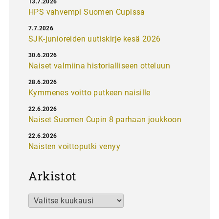
13.7.2026
HPS vahvempi Suomen Cupissa
7.7.2026
SJK-junioreiden uutiskirje kesä 2026
30.6.2026
Naiset valmiina historialliseen otteluun
28.6.2026
Kymmenes voitto putkeen naisille
22.6.2026
Naiset Suomen Cupin 8 parhaan joukkoon
22.6.2026
Naisten voittoputki venyy
Arkistot
Arkistot