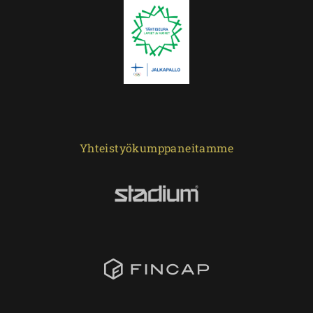
Yhteistyökumppaneitamme