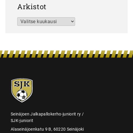
Arkistot
Arkistot
SJK-
juniorit
Seinäjoen Jalkapallokerho-juniorit ry /
SJK-juniorit
Alaseinäjoenkatu 9 B, 60220 Seinäjoki