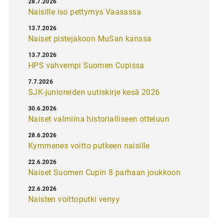
28.7.2026
Naisille iso pettymys Vaasassa
13.7.2026
Naiset pistejakoon MuSan kanssa
13.7.2026
HPS vahvempi Suomen Cupissa
7.7.2026
SJK-junioreiden uutiskirje kesä 2026
30.6.2026
Naiset valmiina historialliseen otteluun
28.6.2026
Kymmenes voitto putkeen naisille
22.6.2026
Naiset Suomen Cupin 8 parhaan joukkoon
22.6.2026
Naisten voittoputki venyy