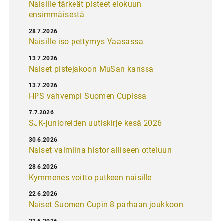
Naisille tärkeät pisteet elokuun
ensimmäisestä
28.7.2026
Naisille iso pettymys Vaasassa
13.7.2026
Naiset pistejakoon MuSan kanssa
13.7.2026
HPS vahvempi Suomen Cupissa
7.7.2026
SJK-junioreiden uutiskirje kesä 2026
30.6.2026
Naiset valmiina historialliseen otteluun
28.6.2026
Kymmenes voitto putkeen naisille
22.6.2026
Naiset Suomen Cupin 8 parhaan joukkoon
22.6.2026