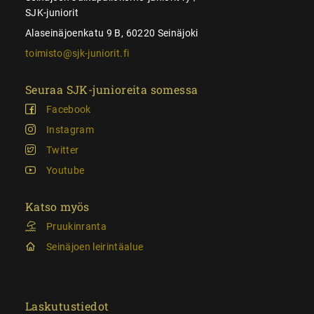
SJK-juniorit
Alaseinäjoenkatu 9 B, 60220 Seinäjoki
toimisto@sjk-juniorit.fi
Seuraa SJK-junioreita somessa
Facebook
Instagram
Twitter
Youtube
Katso myös
Pruukinranta
Seinäjoen leirintäalue
Laskutustiedot