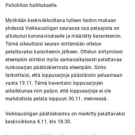
Palloliiton hallitukselle.
Myöhään keskiviikkoiltana tulleen tiedon mukaan
yhdessä Veikkausliigan seurassa osa pelaajista on
altistunut koronavirukselle ja määrätty karanteeniin.
Tämä oikeuttaisi seuran siirtämään ottelun
pelattavaksi karanteenin jälkeen. Ottelun siirtyminen
eteenpäin siirtäisi myös samanaikaisesti pelattavaa
runkosarjan päätöskierrosta eteenpäin. Siirto
tarkoittaisi, että loppusarjoja päästäisiin pelaamaan
vasta 19.11. Tämä kaventaisi loppusarjojen
aikaikkunaa niin paljon, että loppusarjoja ei ole
mahdollista pelata loppuun 30.11. mennessä.
Veikkausliigan päätöskierros on merkitty pelattavaksi
keskiviikkona 4.11. klo 18.30.