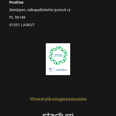
Postitse
Seinäjoen Jalkapallokerho-juniorit ry
PL 59149
01051 LASKUT
Yhteistyökumppaneitamme