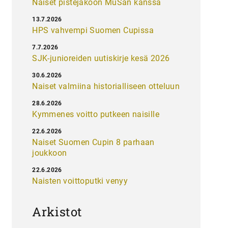
Naiset pistejakoon MuSan kanssa
13.7.2026
HPS vahvempi Suomen Cupissa
7.7.2026
SJK-junioreiden uutiskirje kesä 2026
30.6.2026
Naiset valmiina historialliseen otteluun
28.6.2026
Kymmenes voitto putkeen naisille
22.6.2026
Naiset Suomen Cupin 8 parhaan
joukkoon
22.6.2026
Naisten voittoputki venyy
Arkistot