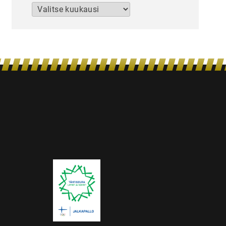
Arkistot