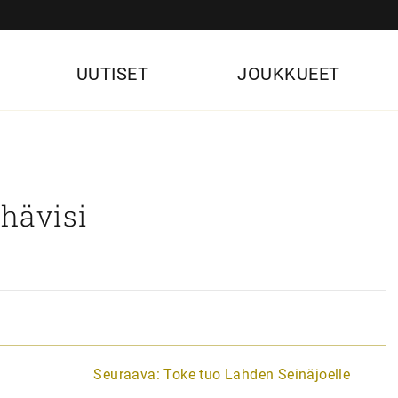
UUTISET
JOUKKUEET
 hävisi
Seuraava:
Toke tuo Lahden Seinäjoelle