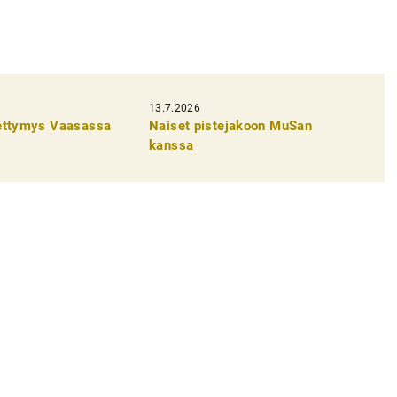
13.7.2026
pettymys Vaasassa
Naiset pistejakoon MuSan
kanssa