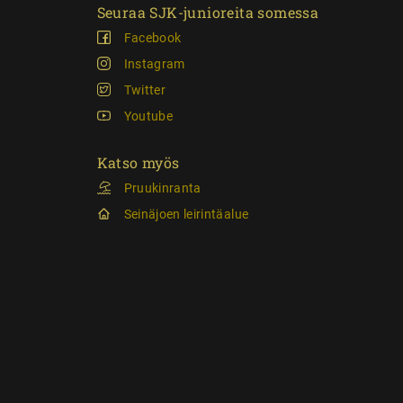
Seuraa SJK-junioreita somessa
Facebook
Instagram
Twitter
Youtube
Katso myös
Pruukinranta
Seinäjoen leirintäalue