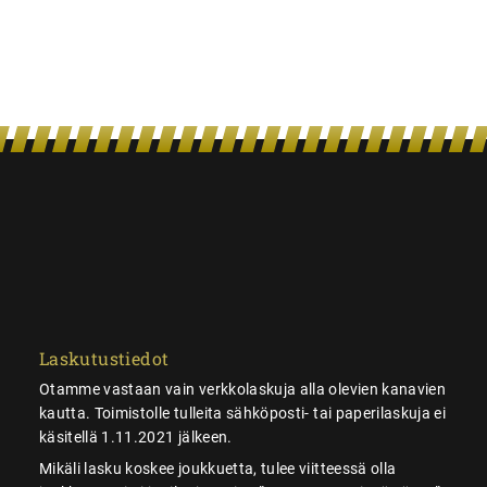
Laskutustiedot
Otamme vastaan vain verkkolaskuja alla olevien kanavien
kautta. Toimistolle tulleita sähköposti- tai paperilaskuja ei
käsitellä 1.11.2021 jälkeen.
Mikäli lasku koskee joukkuetta, tulee viitteessä olla