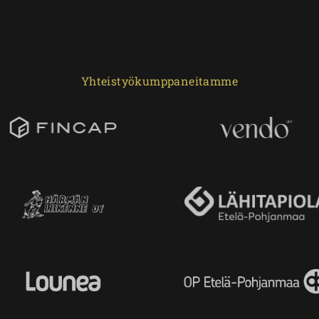
Yhteistyökumppaneitamme