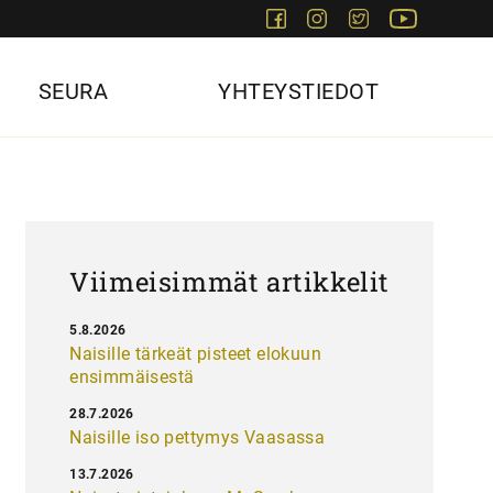
Facebook
Instagram
Twitter
Youtube
SEURA
YHTEYSTIEDOT
Viimeisimmät artikkelit
5.8.2026
Naisille tärkeät pisteet elokuun
ensimmäisestä
28.7.2026
Naisille iso pettymys Vaasassa
13.7.2026