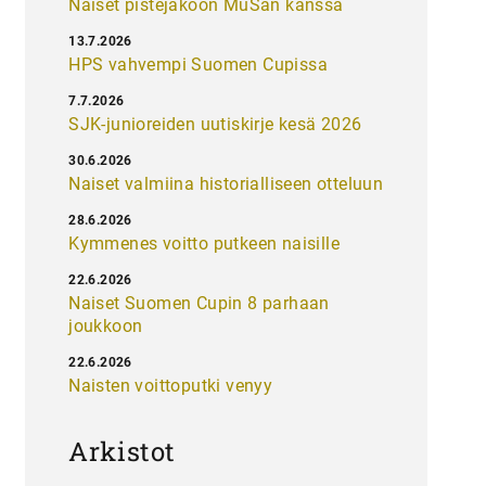
Naiset pistejakoon MuSan kanssa
13.7.2026
HPS vahvempi Suomen Cupissa
7.7.2026
SJK-junioreiden uutiskirje kesä 2026
30.6.2026
Naiset valmiina historialliseen otteluun
28.6.2026
Kymmenes voitto putkeen naisille
22.6.2026
Naiset Suomen Cupin 8 parhaan
joukkoon
22.6.2026
Naisten voittoputki venyy
Arkistot