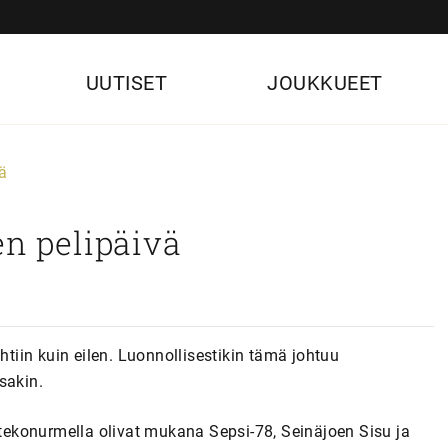
UUTISET
JOUKKUEET
ä
en pelipäivä
htiin kuin eilen. Luonnollisestikin tämä johtuu
sakin.
ekonurmella olivat mukana Sepsi-78, Seinäjoen Sisu ja