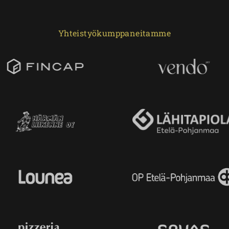
Yhteistyökumppaneitamme