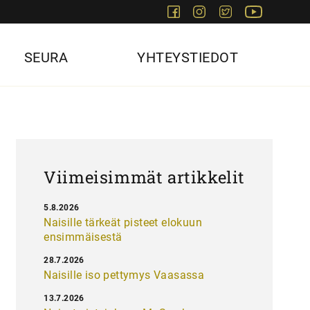
Facebook
Instagram
Twitter
Youtube
SEURA
YHTEYSTIEDOT
Viimeisimmät artikkelit
5.8.2026
Naisille tärkeät pisteet elokuun
ensimmäisestä
28.7.2026
Naisille iso pettymys Vaasassa
13.7.2026