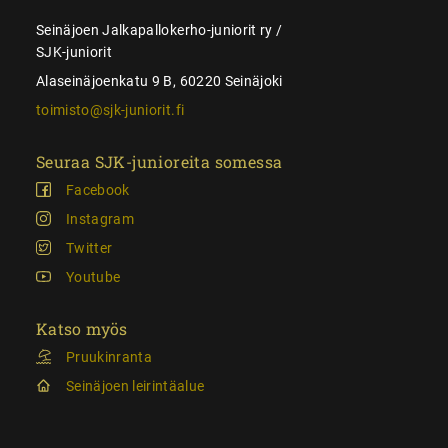
Seinäjoen Jalkapallokerho-juniorit ry /
SJK-juniorit
Alaseinäjoenkatu 9 B, 60220 Seinäjoki
toimisto@sjk-juniorit.fi
Seuraa SJK-junioreita somessa
Facebook
Instagram
Twitter
Youtube
Katso myös
Pruukinranta
Seinäjoen leirintäalue