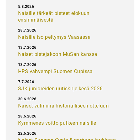
5.8.2026
Naisille tärkeät pisteet elokuun
ensimmäisestä
28.7.2026
Naisille iso pettymys Vaasassa
13.7.2026
Naiset pistejakoon MuSan kanssa
13.7.2026
HPS vahvempi Suomen Cupissa
7.7.2026
SJK-junioreiden uutiskirje kesä 2026
30.6.2026
Naiset valmiina historialliseen otteluun
28.6.2026
Kymmenes voitto putkeen naisille
22.6.2026