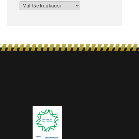
Arkistot