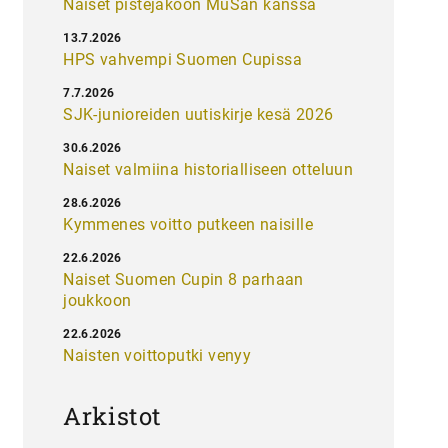
Naiset pistejakoon MuSan kanssa
13.7.2026
HPS vahvempi Suomen Cupissa
7.7.2026
SJK-junioreiden uutiskirje kesä 2026
30.6.2026
Naiset valmiina historialliseen otteluun
28.6.2026
Kymmenes voitto putkeen naisille
22.6.2026
Naiset Suomen Cupin 8 parhaan
joukkoon
22.6.2026
Naisten voittoputki venyy
Arkistot