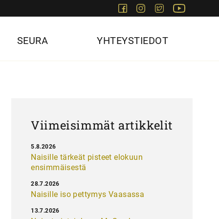
Facebook
Instagram
Twitter
Youtube
SEURA
YHTEYSTIEDOT
Viimeisimmät artikkelit
5.8.2026
Naisille tärkeät pisteet elokuun
ensimmäisestä
28.7.2026
Naisille iso pettymys Vaasassa
13.7.2026