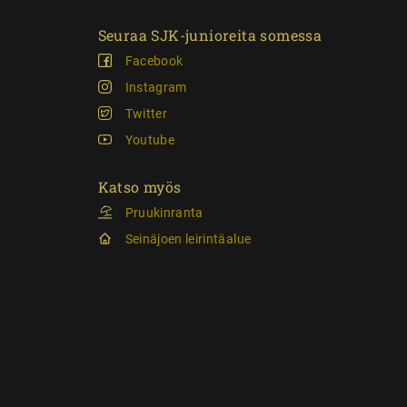
Seuraa SJK-junioreita somessa
Facebook
Instagram
Twitter
Youtube
Katso myös
Pruukinranta
Seinäjoen leirintäalue