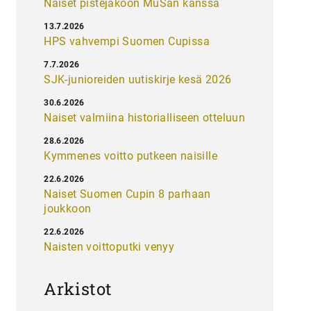
Naiset pistejakoon MuSan kanssa
13.7.2026
HPS vahvempi Suomen Cupissa
7.7.2026
SJK-junioreiden uutiskirje kesä 2026
30.6.2026
Naiset valmiina historialliseen otteluun
28.6.2026
Kymmenes voitto putkeen naisille
22.6.2026
Naiset Suomen Cupin 8 parhaan
joukkoon
22.6.2026
Naisten voittoputki venyy
Arkistot