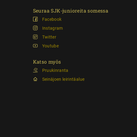
Seuraa SJK-junioreita somessa
Facebook
Instagram
Twitter
Youtube
Katso myös
Pruukinranta
Seinäjoen leirintäalue