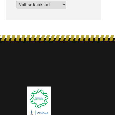
Arkistot