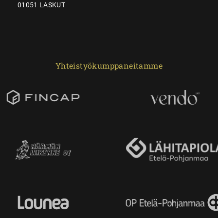
01051 LASKUT
Yhteistyökumppaneitamme