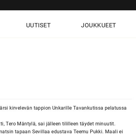
UUTISET
JOUKKUEET
i kirvelevän tappion Unkarille Tavankutissa pelatussa
 Tero Mäntylä, sai jälleen tililleen täydet minuutit.
atsin tapaan Sevillaa edustava Teemu Pukki. Maali ei