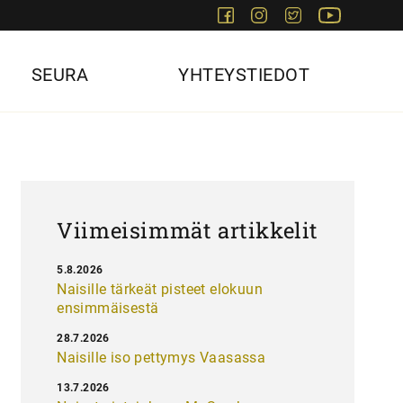
Facebook
Instagram
Twitter
Youtube
SEURA
YHTEYSTIEDOT
Viimeisimmät artikkelit
5.8.2026
Naisille tärkeät pisteet elokuun
ensimmäisestä
28.7.2026
Naisille iso pettymys Vaasassa
13.7.2026