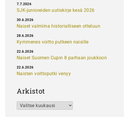
7.7.2026
SJK-junioreiden uutiskirje kesä 2026
30.6.2026
Naiset valmiina historialliseen otteluun
28.6.2026
Kymmenes voitto putkeen naisille
22.6.2026
Naiset Suomen Cupin 8 parhaan joukkoon
22.6.2026
Naisten voittoputki venyy
Arkistot
Arkistot