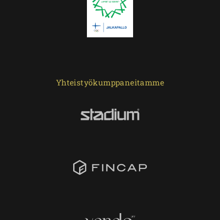
Yhteistyökumppaneitamme