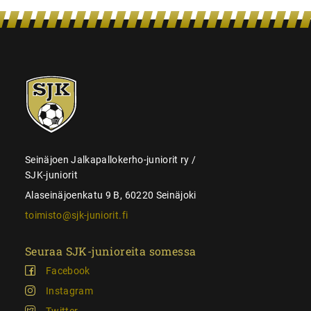
SJK-
juniorit
Seinäjoen Jalkapallokerho-juniorit ry /
SJK-juniorit
Alaseinäjoenkatu 9 B, 60220 Seinäjoki
toimisto@sjk-juniorit.fi
Seuraa SJK-junioreita somessa
Facebook
Instagram
Twitter