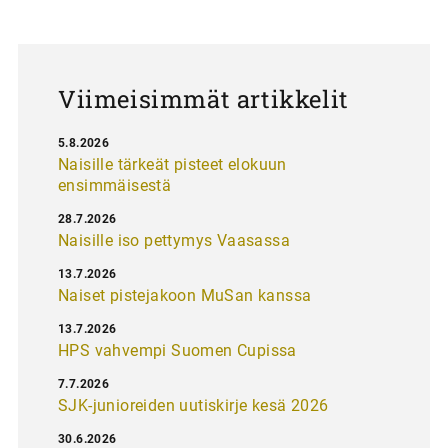
u
s
Viimeisimmät artikkelit
5.8.2026
Naisille tärkeät pisteet elokuun
ensimmäisestä
28.7.2026
Naisille iso pettymys Vaasassa
13.7.2026
Naiset pistejakoon MuSan kanssa
13.7.2026
HPS vahvempi Suomen Cupissa
7.7.2026
SJK-junioreiden uutiskirje kesä 2026
30.6.2026