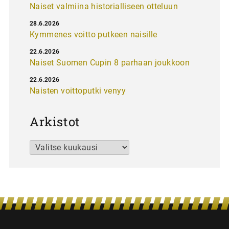
Naiset valmiina historialliseen otteluun
28.6.2026
Kymmenes voitto putkeen naisille
22.6.2026
Naiset Suomen Cupin 8 parhaan joukkoon
22.6.2026
Naisten voittoputki venyy
Arkistot
Arkistot