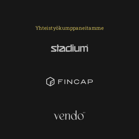
Yhteistyökumppaneitamme