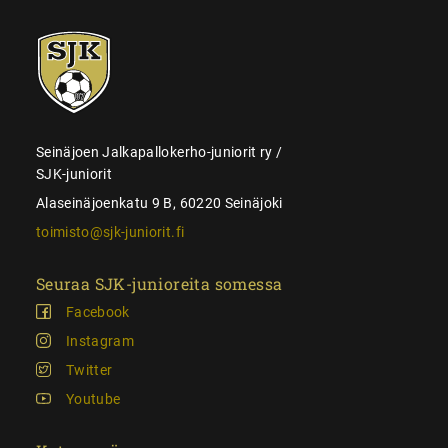
SJK-
juniorit
Seinäjoen Jalkapallokerho-juniorit ry /
SJK-juniorit
Alaseinäjoenkatu 9 B, 60220 Seinäjoki
toimisto@sjk-juniorit.fi
Seuraa SJK-junioreita somessa
Facebook
Instagram
Twitter
Youtube