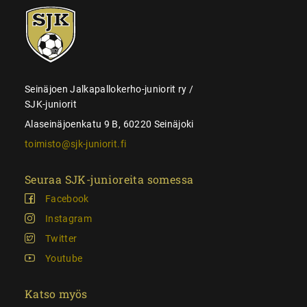
SJK-
juniorit
Seinäjoen Jalkapallokerho-juniorit ry /
SJK-juniorit
Alaseinäjoenkatu 9 B, 60220 Seinäjoki
toimisto@sjk-juniorit.fi
Seuraa SJK-junioreita somessa
Facebook
Instagram
Twitter
Youtube
Katso myös