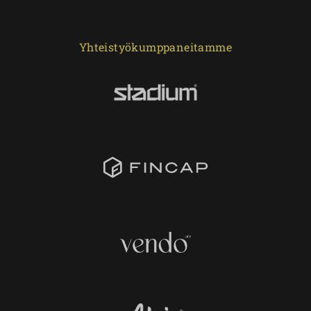
Yhteistyökumppaneitamme