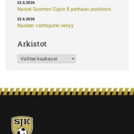
22.6.2026
Naiset Suomen Cupin 8 parhaan joukkoon
22.6.2026
Naisten voittoputki venyy
Arkistot
Arkistot
SJK-
juniorit