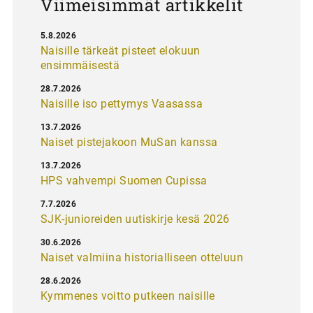
Viimeisimmät artikkelit
5.8.2026
Naisille tärkeät pisteet elokuun
ensimmäisestä
28.7.2026
Naisille iso pettymys Vaasassa
13.7.2026
Naiset pistejakoon MuSan kanssa
13.7.2026
HPS vahvempi Suomen Cupissa
7.7.2026
SJK-junioreiden uutiskirje kesä 2026
30.6.2026
Naiset valmiina historialliseen otteluun
28.6.2026
Kymmenes voitto putkeen naisille