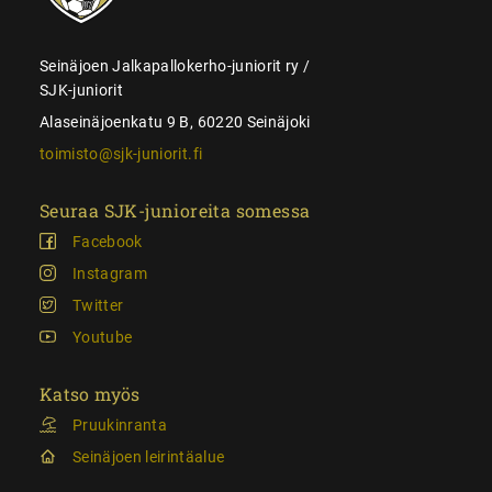
Seinäjoen Jalkapallokerho-juniorit ry /
SJK-juniorit
Alaseinäjoenkatu 9 B, 60220 Seinäjoki
toimisto@sjk-juniorit.fi
Seuraa SJK-junioreita somessa
Facebook
Instagram
Twitter
Youtube
Katso myös
Pruukinranta
Seinäjoen leirintäalue