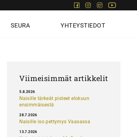
Facebook
Instagram
Twitter
Youtube
SEURA
YHTEYSTIEDOT
Viimeisimmät artikkelit
5.8.2026
Naisille tärkeät pisteet elokuun
ensimmäisestä
28.7.2026
Naisille iso pettymys Vaasassa
13.7.2026