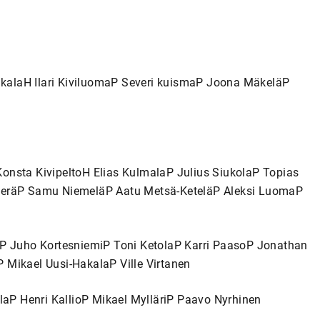
kalaH Ilari KiviluomaP Severi kuismaP Joona MäkeläP
onsta KivipeltoH Elias KulmalaP Julius SiukolaP Topias
nperäP Samu NiemeläP Aatu Metsä-KeteläP Aleksi LuomaP
iP Juho KortesniemiP Toni KetolaP Karri PaasoP Jonathan
 Mikael Uusi-HakalaP Ville Virtanen
alaP Henri KallioP Mikael MylläriP Paavo Nyrhinen