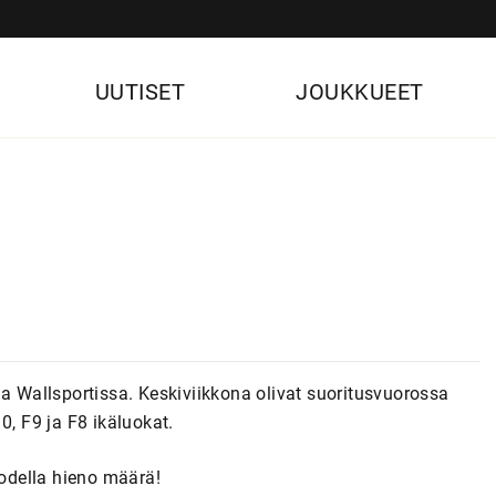
UUTISET
JOUKKUEET
olla Wallsportissa. Keskiviikkona olivat suoritusvuorossa
0, F9 ja F8 ikäluokat.
Todella hieno määrä!