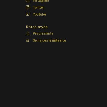
Instagram
Twitter
Youtube
Katso myös
Pruukinranta
Seinäjoen leirintäalue