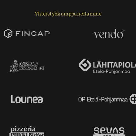
Yhteistyökumppaneitamme