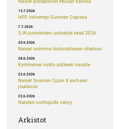
Naiset pistejakoon MuSan kanssa
13.7.2026
HPS vahvempi Suomen Cupissa
7.7.2026
SJK-junioreiden uutiskirje kesä 2026
30.6.2026
Naiset valmiina historialliseen otteluun
28.6.2026
Kymmenes voitto putkeen naisille
22.6.2026
Naiset Suomen Cupin 8 parhaan
joukkoon
22.6.2026
Naisten voittoputki venyy
Arkistot