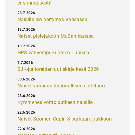
ensimmäisestä
28.7.2026
Naisille iso pettymys Vaasassa
13.7.2026
Naiset pistejakoon MuSan kanssa
13.7.2026
HPS vahvempi Suomen Cupissa
7.7.2026
SJK-junioreiden uutiskirje kesä 2026
30.6.2026
Naiset valmiina historialliseen otteluun
28.6.2026
Kymmenes voitto putkeen naisille
22.6.2026
Naiset Suomen Cupin 8 parhaan joukkoon
22.6.2026