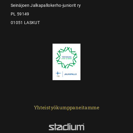
Seinäjoen Jalkapallokerho-juniorit ry
PL 59149
01051 LASKUT
Yhteistyökumppaneitamme