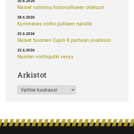
30.6.2026
Naiset valmiina historialliseen otteluun
28.6.2026
Kymmenes voitto putkeen naisille
22.6.2026
Naiset Suomen Cupin 8 parhaan joukkoon
22.6.2026
Naisten voittoputki venyy
Arkistot
Arkistot