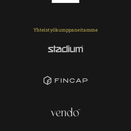
Yhteistyökumppaneitamme