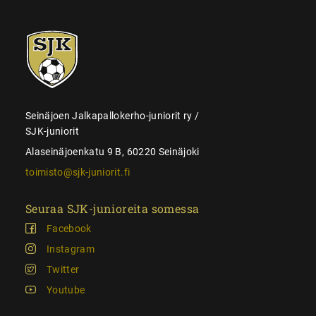
SJK-
juniorit
Seinäjoen Jalkapallokerho-juniorit ry /
SJK-juniorit
Alaseinäjoenkatu 9 B, 60220 Seinäjoki
toimisto@sjk-juniorit.fi
Seuraa SJK-junioreita somessa
Facebook
Instagram
Twitter
Youtube