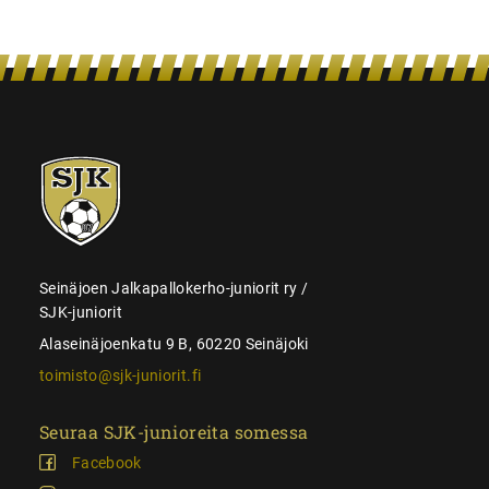
SJK-
juniorit
Seinäjoen Jalkapallokerho-juniorit ry /
SJK-juniorit
Alaseinäjoenkatu 9 B, 60220 Seinäjoki
toimisto@sjk-juniorit.fi
Seuraa SJK-junioreita somessa
Facebook