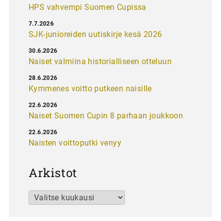
HPS vahvempi Suomen Cupissa
7.7.2026
SJK-junioreiden uutiskirje kesä 2026
30.6.2026
Naiset valmiina historialliseen otteluun
28.6.2026
Kymmenes voitto putkeen naisille
22.6.2026
Naiset Suomen Cupin 8 parhaan joukkoon
22.6.2026
Naisten voittoputki venyy
Arkistot
Arkistot