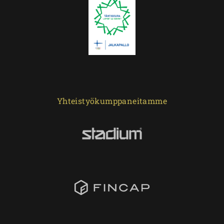
Yhteistyökumppaneitamme