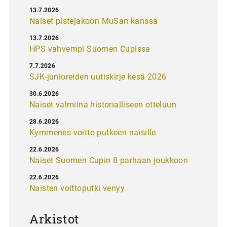
13.7.2026
Naiset pistejakoon MuSan kanssa
13.7.2026
HPS vahvempi Suomen Cupissa
7.7.2026
SJK-junioreiden uutiskirje kesä 2026
30.6.2026
Naiset valmiina historialliseen otteluun
28.6.2026
Kymmenes voitto putkeen naisille
22.6.2026
Naiset Suomen Cupin 8 parhaan joukkoon
22.6.2026
Naisten voittoputki venyy
Arkistot