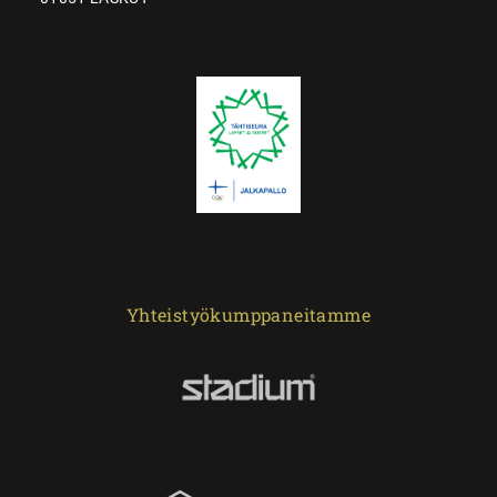
Yhteistyökumppaneitamme