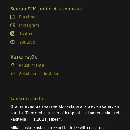
Seuraa SJK-junioreita somessa
Facebook
Instagram
Twitter
Youtube
Katso myös
Pruukinranta
Seinäjoen leirintäalue
Laskutustiedot
Otamme vastaan vain verkkolaskuja alla olevien kanavien
kautta. Toimistolle tulleita sähköposti- tai paperilaskuja ei
käsitellä 1.11.2021 jälkeen.
Mikäli lasku koskee joukkuetta, tulee viitteessä olla