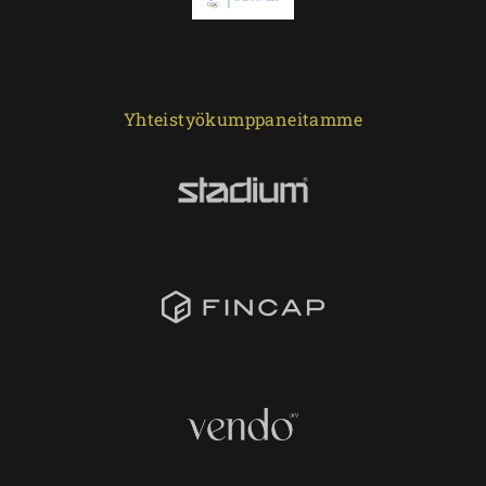
Yhteistyökumppaneitamme