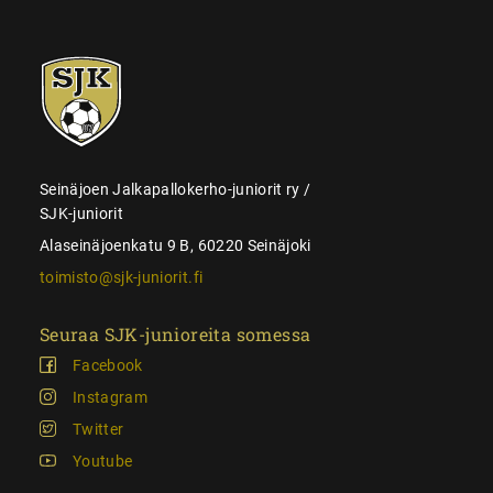
SJK-
juniorit
Seinäjoen Jalkapallokerho-juniorit ry /
SJK-juniorit
Alaseinäjoenkatu 9 B, 60220 Seinäjoki
toimisto@sjk-juniorit.fi
Seuraa SJK-junioreita somessa
Facebook
Instagram
Twitter
Youtube