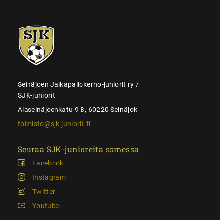
SJK-
juniorit
Seinäjoen Jalkapallokerho-juniorit ry /
SJK-juniorit
Alaseinäjoenkatu 9 B, 60220 Seinäjoki
toimisto@sjk-juniorit.fi
Seuraa SJK-junioreita somessa
Facebook
Instagram
Twitter
Youtube