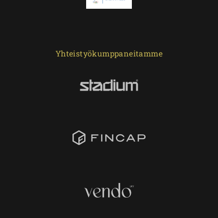
Yhteistyökumppaneitamme