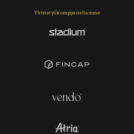
Yhteistyökumppaneitamme