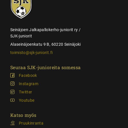
juniorit
Seinäjoen Jalkapallokerho-juniorit ry /
SJK-juniorit
Alaseinäjoenkatu 9 B, 60220 Seinäjoki
toimisto@sjk-juniorit.fi
Seuraa SJK-junioreita somessa
Facebook
Instagram
Twitter
Youtube
Katso myös
Pruukinranta