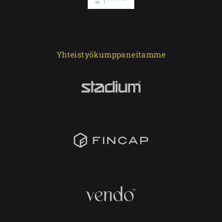
Yhteistyökumppaneitamme