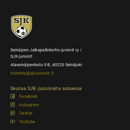
SJK-
juniorit
Seinäjoen Jalkapallokerho-juniorit ry /
SJK-juniorit
Alaseinäjoenkatu 9 B, 60220 Seinäjoki
toimisto@sjk-juniorit.fi
Seuraa SJK-junioreita somessa
Facebook
Instagram
Twitter
Youtube