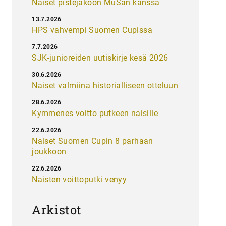
Naiset pistejakoon MuSan kanssa
13.7.2026
HPS vahvempi Suomen Cupissa
7.7.2026
SJK-junioreiden uutiskirje kesä 2026
30.6.2026
Naiset valmiina historialliseen otteluun
28.6.2026
Kymmenes voitto putkeen naisille
22.6.2026
Naiset Suomen Cupin 8 parhaan
joukkoon
22.6.2026
Naisten voittoputki venyy
Arkistot