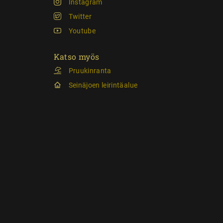
Instagram
Twitter
Youtube
Katso myös
Pruukinranta
Seinäjoen leirintäalue