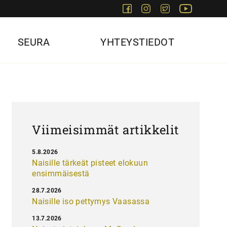
Facebook
Instagram
Twitter
Youtube
SEURA
YHTEYSTIEDOT
Viimeisimmät artikkelit
5.8.2026
Naisille tärkeät pisteet elokuun
ensimmäisestä
28.7.2026
Naisille iso pettymys Vaasassa
13.7.2026