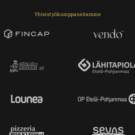
Yhteistyökumppaneitamme