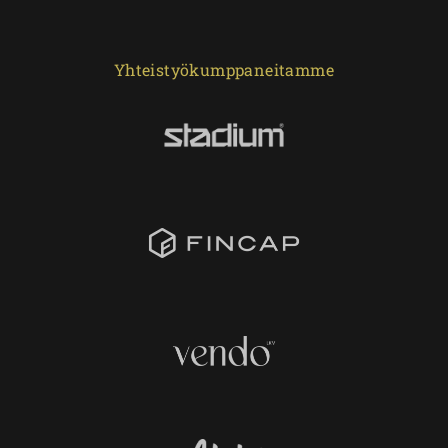
Yhteistyökumppaneitamme