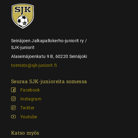
SJK-
juniorit
Seinäjoen Jalkapallokerho-juniorit ry /
SJK-juniorit
Alaseinäjoenkatu 9 B, 60220 Seinäjoki
toimisto@sjk-juniorit.fi
Seuraa SJK-junioreita somessa
Facebook
Instagram
Twitter
Youtube
Katso myös