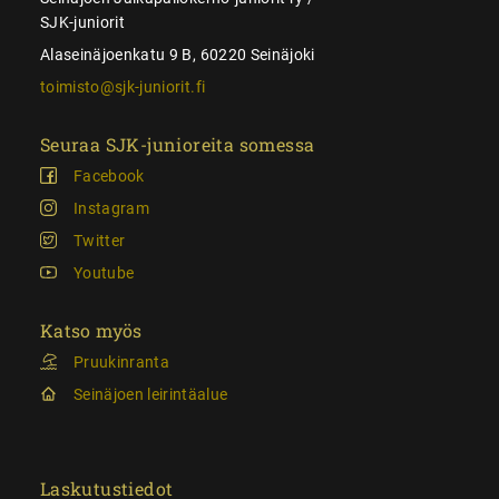
SJK-juniorit
Alaseinäjoenkatu 9 B, 60220 Seinäjoki
toimisto@sjk-juniorit.fi
Seuraa SJK-junioreita somessa
Facebook
Instagram
Twitter
Youtube
Katso myös
Pruukinranta
Seinäjoen leirintäalue
Laskutustiedot