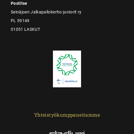
Postitse
Seinäjoen Jalkapallokerho-juniorit ry
PL 59149
01051 LASKUT
Yhteistyökumppaneitamme