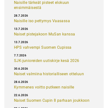
Naisille tärkeät pisteet elokuun
ensimmäisestä
28.7.2026
Naisille iso pettymys Vaasassa
13.7.2026
Naiset pistejakoon MuSan kanssa
13.7.2026
HPS vahvempi Suomen Cupissa
7.7.2026
SJK-junioreiden uutiskirje kesä 2026
30.6.2026
Naiset valmiina historialliseen otteluun
28.6.2026
Kymmenes voitto putkeen naisille
22.6.2026
Naiset Suomen Cupin 8 parhaan joukkoon