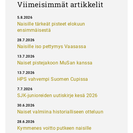
Viimeisimmät artikkelit
5.8.2026
Naisille tärkeät pisteet elokuun
ensimmäisestä
28.7.2026
Naisille iso pettymys Vaasassa
13.7.2026
Naiset pistejakoon MuSan kanssa
13.7.2026
HPS vahvempi Suomen Cupissa
7.7.2026
SJK-junioreiden uutiskirje kesä 2026
30.6.2026
Naiset valmiina historialliseen otteluun
28.6.2026
Kymmenes voitto putkeen naisille