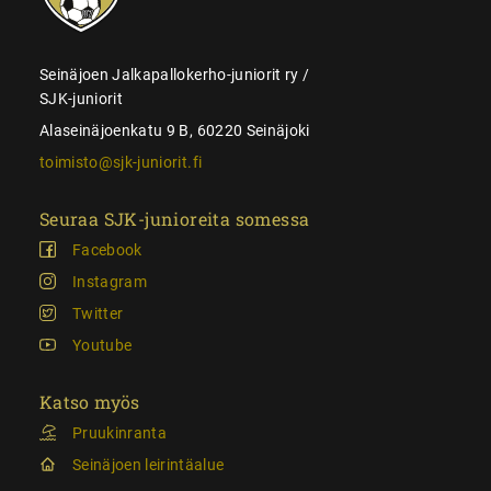
Seinäjoen Jalkapallokerho-juniorit ry /
SJK-juniorit
Alaseinäjoenkatu 9 B, 60220 Seinäjoki
toimisto@sjk-juniorit.fi
Seuraa SJK-junioreita somessa
Facebook
Instagram
Twitter
Youtube
Katso myös
Pruukinranta
Seinäjoen leirintäalue