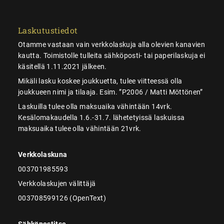
Laskutustiedot
Otamme vastaan vain verkkolaskuja alla olevien kanavien
kautta. Toimistolle tulleita sähköposti- tai paperilaskuja ei
käsitellä 1.11.2021 jälkeen.
Mikäli lasku koskee joukkuetta, tulee viitteessä olla
joukkueen nimi ja tilaaja. Esim. ”P2006 / Matti Möttönen”
Laskuilla tulee olla maksuaika vähintään 14vrk.
Kesälomakaudella 1.6.-31.7. lähetetyissä laskuissa
maksuaika tulee olla vähintään 21vrk.
Verkkolaskuna
003701985593
Verkkolaskujen välittäjä
003708599126 (OpenText)
Sähköpostitse