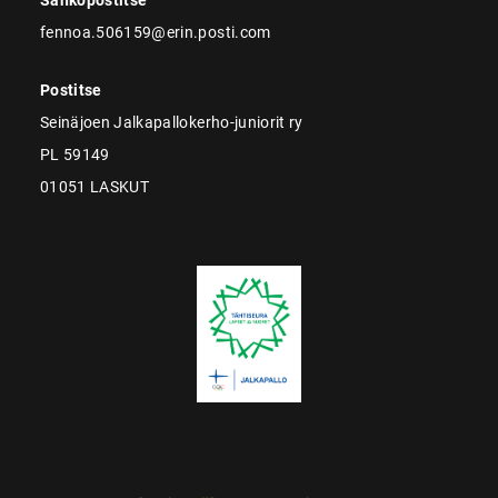
fennoa.506159@erin.posti.com
Postitse
Seinäjoen Jalkapallokerho-juniorit ry
PL 59149
01051 LASKUT