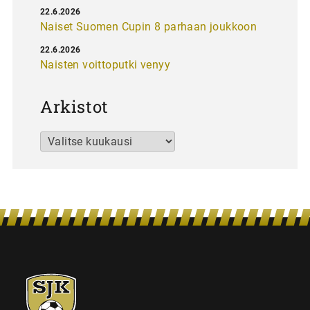
22.6.2026
Naiset Suomen Cupin 8 parhaan joukkoon
22.6.2026
Naisten voittoputki venyy
Arkistot
Arkistot
SJK-
juniorit