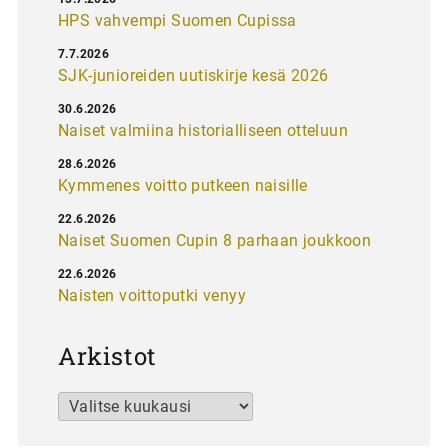
HPS vahvempi Suomen Cupissa
7.7.2026
SJK-junioreiden uutiskirje kesä 2026
30.6.2026
Naiset valmiina historialliseen otteluun
28.6.2026
Kymmenes voitto putkeen naisille
22.6.2026
Naiset Suomen Cupin 8 parhaan joukkoon
22.6.2026
Naisten voittoputki venyy
Arkistot
Arkistot