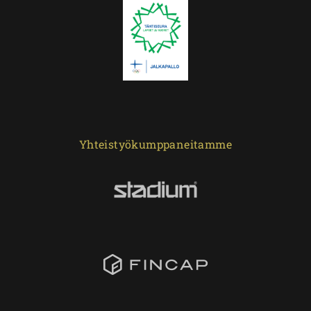
Yhteistyökumppaneitamme