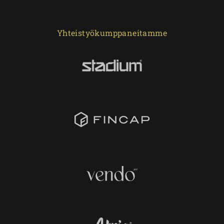
Yhteistyökumppaneitamme