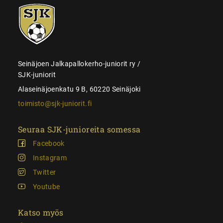
SJK-
juniorit
Seinäjoen Jalkapallokerho-juniorit ry /
SJK-juniorit
Alaseinäjoenkatu 9 B, 60220 Seinäjoki
toimisto@sjk-juniorit.fi
Seuraa SJK-junioreita somessa
Facebook
Instagram
Twitter
Youtube
Katso myös