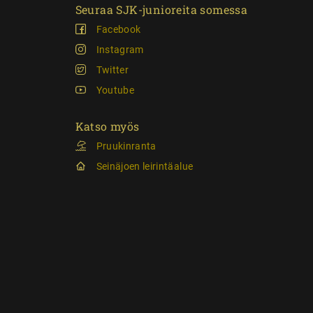
Seuraa SJK-junioreita somessa
Facebook
Instagram
Twitter
Youtube
Katso myös
Pruukinranta
Seinäjoen leirintäalue