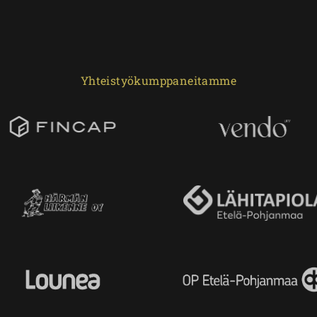
Yhteistyökumppaneitamme