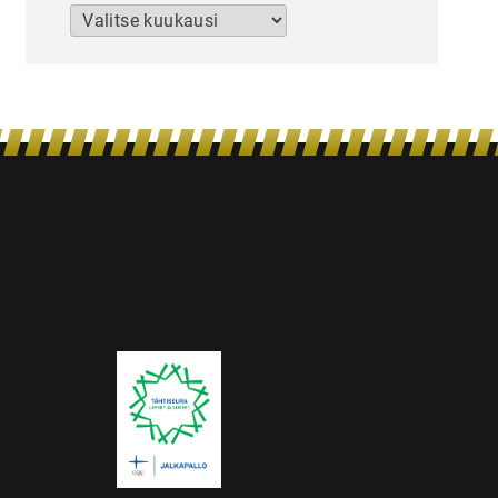
Arkistot