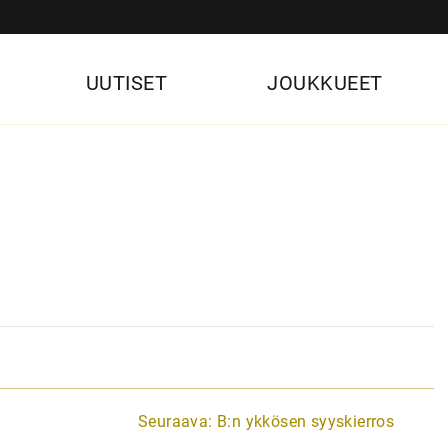
UUTISET
JOUKKUEET
Seuraava:
B:n ykkösen syyskierros