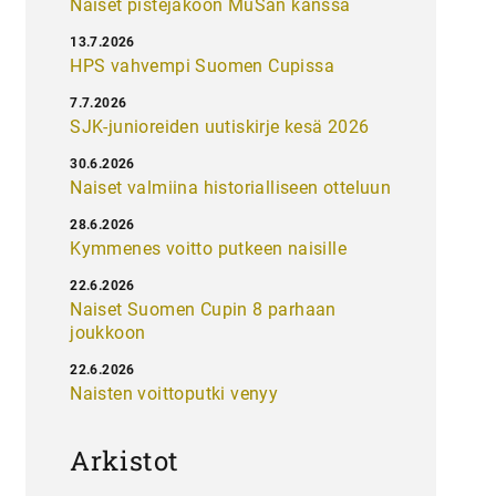
Naiset pistejakoon MuSan kanssa
13.7.2026
HPS vahvempi Suomen Cupissa
7.7.2026
SJK-junioreiden uutiskirje kesä 2026
30.6.2026
Naiset valmiina historialliseen otteluun
28.6.2026
Kymmenes voitto putkeen naisille
22.6.2026
Naiset Suomen Cupin 8 parhaan
joukkoon
22.6.2026
Naisten voittoputki venyy
Arkistot