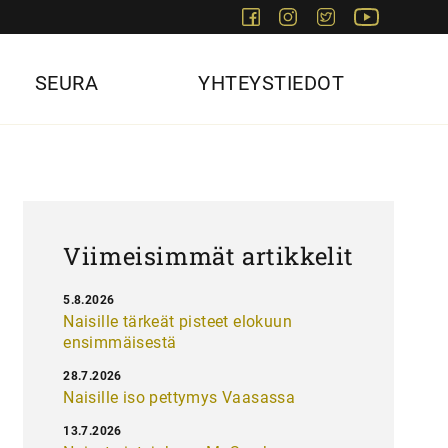
Facebook
Instagram
Twitter
Youtube
SEURA
YHTEYSTIEDOT
Viimeisimmät artikkelit
5.8.2026
Naisille tärkeät pisteet elokuun
ensimmäisestä
28.7.2026
Naisille iso pettymys Vaasassa
13.7.2026