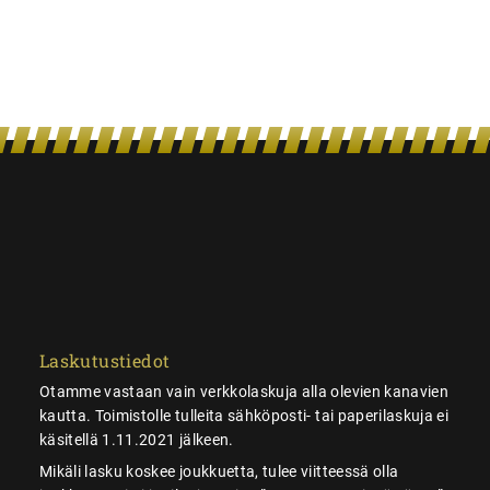
Laskutustiedot
Otamme vastaan vain verkkolaskuja alla olevien kanavien
kautta. Toimistolle tulleita sähköposti- tai paperilaskuja ei
käsitellä 1.11.2021 jälkeen.
Mikäli lasku koskee joukkuetta, tulee viitteessä olla