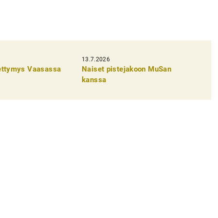
13.7.2026
pettymys Vaasassa
Naiset pistejakoon MuSan
kanssa