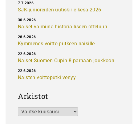
7.7.2026
SJK-junioreiden uutiskirje kesä 2026
30.6.2026
Naiset valmiina historialliseen otteluun
28.6.2026
Kymmenes voitto putkeen naisille
22.6.2026
Naiset Suomen Cupin 8 parhaan joukkoon
22.6.2026
Naisten voittoputki venyy
Arkistot
Arkistot