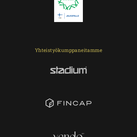
Yhteistyökumppaneitamme