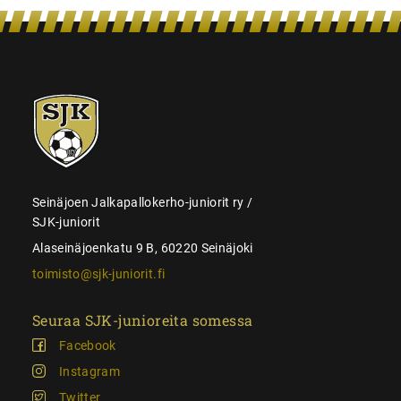
SJK-
juniorit
Seinäjoen Jalkapallokerho-juniorit ry /
SJK-juniorit
Alaseinäjoenkatu 9 B, 60220 Seinäjoki
toimisto@sjk-juniorit.fi
Seuraa SJK-junioreita somessa
Facebook
Instagram
Twitter