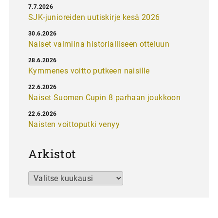
7.7.2026
SJK-junioreiden uutiskirje kesä 2026
30.6.2026
Naiset valmiina historialliseen otteluun
28.6.2026
Kymmenes voitto putkeen naisille
22.6.2026
Naiset Suomen Cupin 8 parhaan joukkoon
22.6.2026
Naisten voittoputki venyy
Arkistot
Arkistot