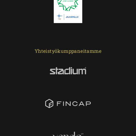
Yhteistyökumppaneitamme