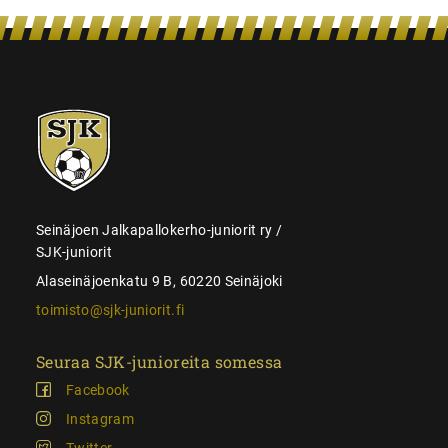
SJK-
juniorit
Seinäjoen Jalkapallokerho-juniorit ry /
SJK-juniorit
Alaseinäjoenkatu 9 B, 60220 Seinäjoki
toimisto@sjk-juniorit.fi
Seuraa SJK-junioreita somessa
Facebook
Instagram
Twitter