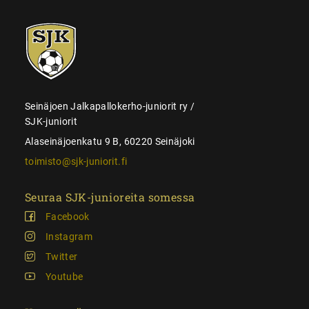
SJK-
juniorit
Seinäjoen Jalkapallokerho-juniorit ry /
SJK-juniorit
Alaseinäjoenkatu 9 B, 60220 Seinäjoki
toimisto@sjk-juniorit.fi
Seuraa SJK-junioreita somessa
Facebook
Instagram
Twitter
Youtube