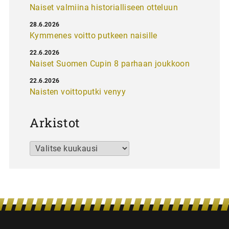
Naiset valmiina historialliseen otteluun
28.6.2026
Kymmenes voitto putkeen naisille
22.6.2026
Naiset Suomen Cupin 8 parhaan joukkoon
22.6.2026
Naisten voittoputki venyy
Arkistot
Arkistot