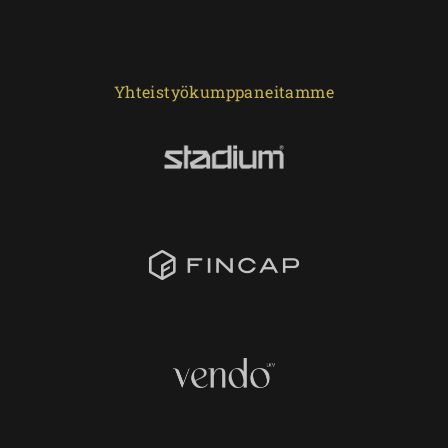
Yhteistyökumppaneitamme