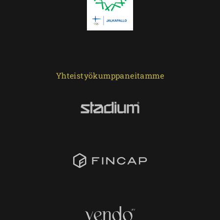
Yhteistyökumppaneitamme