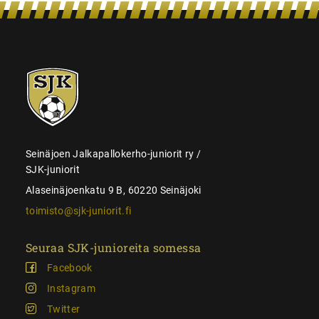
SJK-
juniorit
Seinäjoen Jalkapallokerho-juniorit ry /
SJK-juniorit
Alaseinäjoenkatu 9 B, 60220 Seinäjoki
toimisto@sjk-juniorit.fi
Seuraa SJK-junioreita somessa
Facebook
Instagram
Twitter