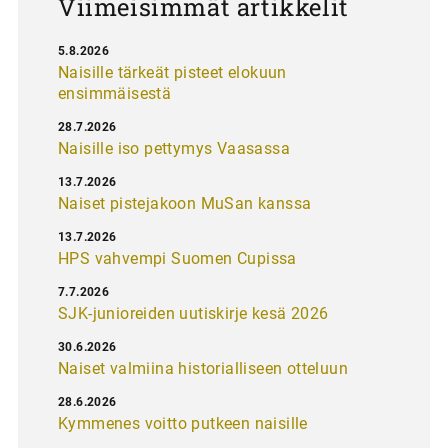
Viimeisimmät artikkelit
5.8.2026
Naisille tärkeät pisteet elokuun
ensimmäisestä
28.7.2026
Naisille iso pettymys Vaasassa
13.7.2026
Naiset pistejakoon MuSan kanssa
13.7.2026
HPS vahvempi Suomen Cupissa
7.7.2026
SJK-junioreiden uutiskirje kesä 2026
30.6.2026
Naiset valmiina historialliseen otteluun
28.6.2026
Kymmenes voitto putkeen naisille