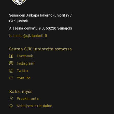
Seinäjoen Jalkapallokerho-juniorit ry /
SJK-juniorit
Alaseinäjoenkatu 9 B, 60220 Seinäjoki
toimisto@sjk-juniorit.fi
Seuraa SJK-junioreita somessa
Facebook
Instagram
Twitter
Youtube
Katso myös
Pruukinranta
Seinäjoen leirintäalue