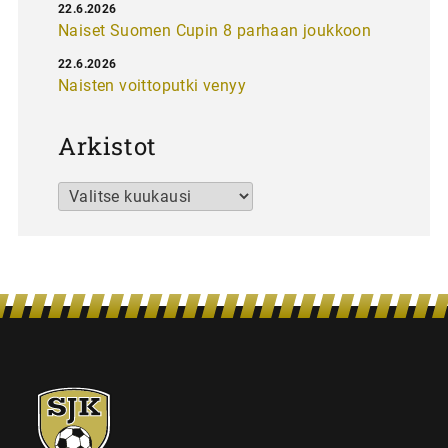
22.6.2026
Naiset Suomen Cupin 8 parhaan joukkoon
22.6.2026
Naisten voittoputki venyy
Arkistot
Arkistot
SJK-
juniorit