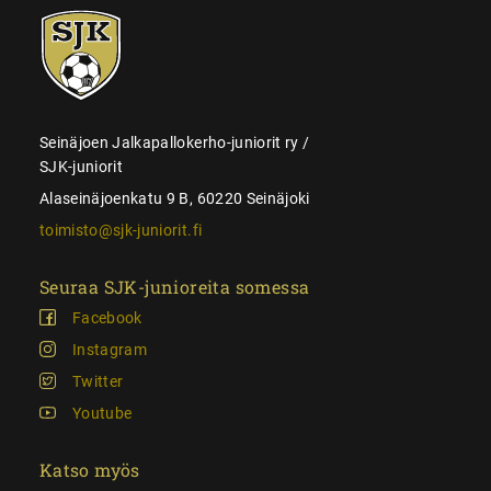
SJK-
juniorit
Seinäjoen Jalkapallokerho-juniorit ry /
SJK-juniorit
Alaseinäjoenkatu 9 B, 60220 Seinäjoki
toimisto@sjk-juniorit.fi
Seuraa SJK-junioreita somessa
Facebook
Instagram
Twitter
Youtube
Katso myös