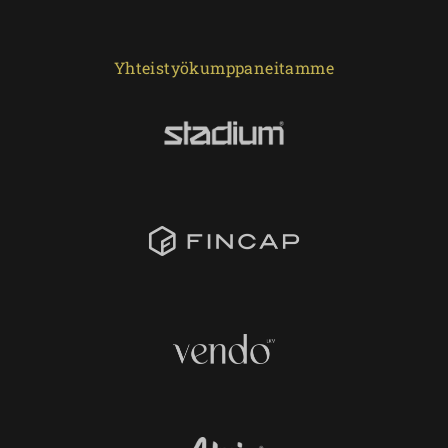
Yhteistyökumppaneitamme