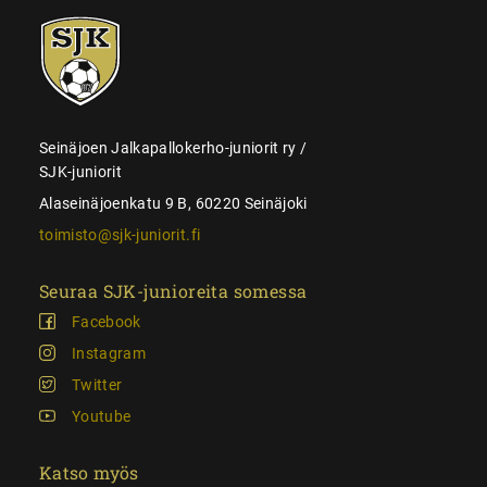
SJK-
juniorit
Seinäjoen Jalkapallokerho-juniorit ry /
SJK-juniorit
Alaseinäjoenkatu 9 B, 60220 Seinäjoki
toimisto@sjk-juniorit.fi
Seuraa SJK-junioreita somessa
Facebook
Instagram
Twitter
Youtube
Katso myös