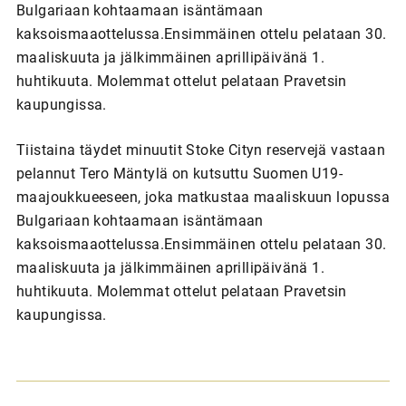
Bulgariaan kohtaamaan isäntämaan
kaksoismaaottelussa.Ensimmäinen ottelu pelataan 30.
maaliskuuta ja jälkimmäinen aprillipäivänä 1.
huhtikuuta. Molemmat ottelut pelataan Pravetsin
kaupungissa.
Tiistaina täydet minuutit Stoke Cityn reservejä vastaan
pelannut Tero Mäntylä on kutsuttu Suomen U19-
maajoukkueeseen, joka matkustaa maaliskuun lopussa
Bulgariaan kohtaamaan isäntämaan
kaksoismaaottelussa.Ensimmäinen ottelu pelataan 30.
maaliskuuta ja jälkimmäinen aprillipäivänä 1.
huhtikuuta. Molemmat ottelut pelataan Pravetsin
kaupungissa.