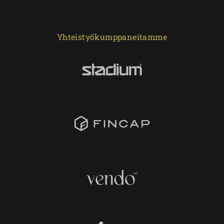
Yhteistyökumppaneitamme