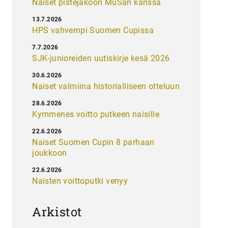
Naiset pistejakoon MuSan kanssa
13.7.2026
HPS vahvempi Suomen Cupissa
7.7.2026
SJK-junioreiden uutiskirje kesä 2026
30.6.2026
Naiset valmiina historialliseen otteluun
28.6.2026
Kymmenes voitto putkeen naisille
22.6.2026
Naiset Suomen Cupin 8 parhaan
joukkoon
22.6.2026
Naisten voittoputki venyy
Arkistot