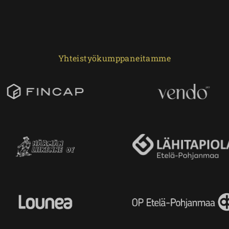
Yhteistyökumppaneitamme