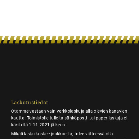
Laskutustiedot
Otamme vastaan vain verkkolaskuja alla olevien kanavien
kautta. Toimistolle tulleita sähköposti- tai paperilaskuja ei
käsitellä 1.11.2021 jälkeen.
Mikäli lasku koskee joukkuetta, tulee viitteessä olla