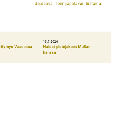
Seuraava:
Toimijapalaveri tiistaina
13.7.2026
pettymys Vaasassa
Naiset pistejakoon MuSan
kanssa