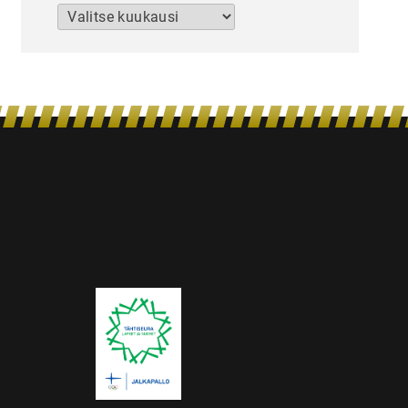
Arkistot