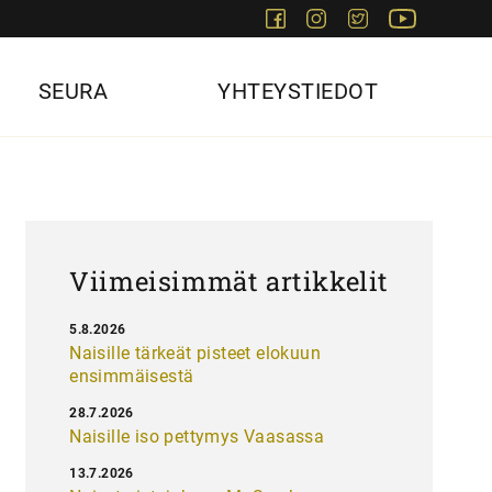
Facebook
Instagram
Twitter
Youtube
SEURA
YHTEYSTIEDOT
Viimeisimmät artikkelit
5.8.2026
Naisille tärkeät pisteet elokuun
ensimmäisestä
28.7.2026
Naisille iso pettymys Vaasassa
13.7.2026