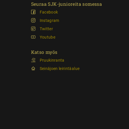
Seuraa SJK-junioreita somessa
Facebook
Instagram
Twitter
Youtube
Katso myös
Pruukinranta
Seinäjoen leirintäalue