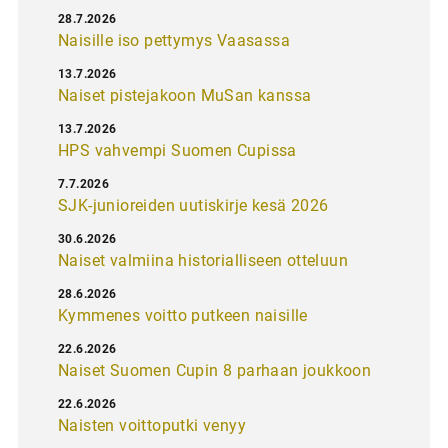
28.7.2026
Naisille iso pettymys Vaasassa
13.7.2026
Naiset pistejakoon MuSan kanssa
13.7.2026
HPS vahvempi Suomen Cupissa
7.7.2026
SJK-junioreiden uutiskirje kesä 2026
30.6.2026
Naiset valmiina historialliseen otteluun
28.6.2026
Kymmenes voitto putkeen naisille
22.6.2026
Naiset Suomen Cupin 8 parhaan joukkoon
22.6.2026
Naisten voittoputki venyy