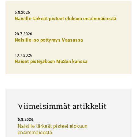
e
l
5.8.2026
Naisille tärkeät pisteet elokuun ensimmäisestä
i
e
28.7.2026
n
Naisille iso pettymys Vaasassa
s
13.7.2026
e
Naiset pistejakoon MuSan kanssa
l
a
u
s
Viimeisimmät artikkelit
5.8.2026
Naisille tärkeät pisteet elokuun
ensimmäisestä