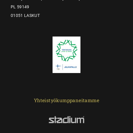
PL 59149
01051 LASKUT
Yhteistyökumppaneitamme