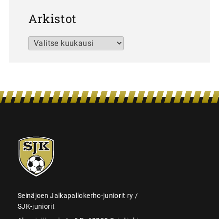
Arkistot
Arkistot
SJK-
juniorit
Seinäjoen Jalkapallokerho-juniorit ry /
SJK-juniorit