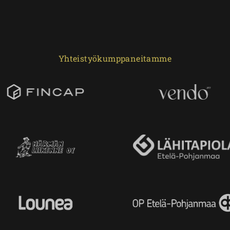
Yhteistyökumppaneitamme