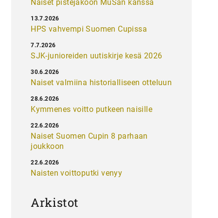
Naiset pistejakoon MuSan kanssa
13.7.2026
HPS vahvempi Suomen Cupissa
7.7.2026
SJK-junioreiden uutiskirje kesä 2026
30.6.2026
Naiset valmiina historialliseen otteluun
28.6.2026
Kymmenes voitto putkeen naisille
22.6.2026
Naiset Suomen Cupin 8 parhaan
joukkoon
22.6.2026
Naisten voittoputki venyy
Arkistot