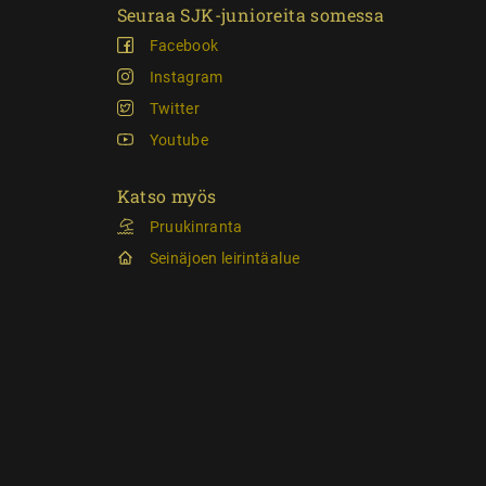
Seuraa SJK-junioreita somessa
Facebook
Instagram
Twitter
Youtube
Katso myös
Pruukinranta
Seinäjoen leirintäalue