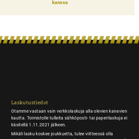
kanssa
Laskutustiedot
Otamme vastaan vain verkkolaskuja alla olevien kanavien
kautta. Toimistolle tulleita sähköposti- tai paperilaskuja ei
käsitellä 1.11.2021 jälkeen.
Mikäli lasku koskee joukkuetta, tulee viitteessä olla