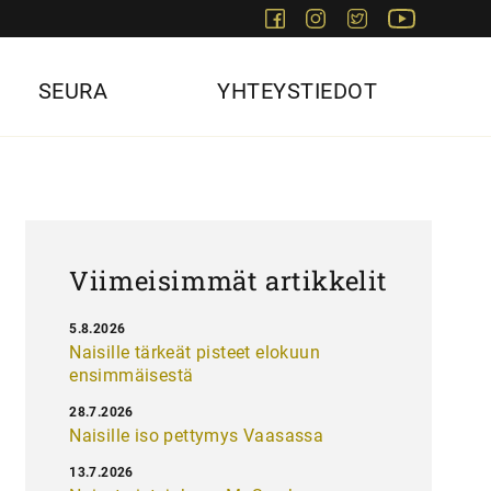
Facebook
Instagram
Twitter
Youtube
SEURA
YHTEYSTIEDOT
Viimeisimmät artikkelit
5.8.2026
Naisille tärkeät pisteet elokuun
ensimmäisestä
28.7.2026
Naisille iso pettymys Vaasassa
13.7.2026