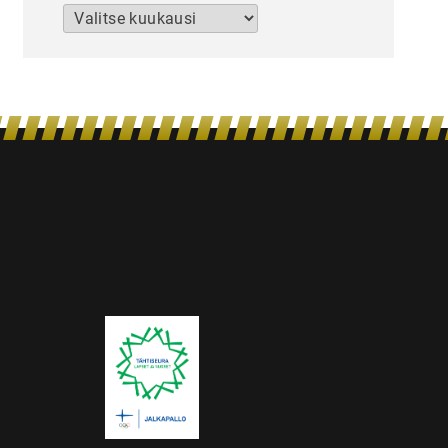
Arkistot