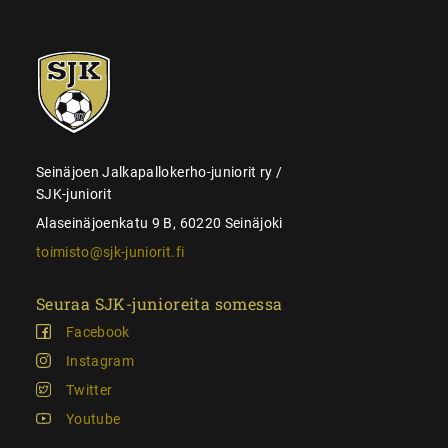
SJK-
juniorit
Seinäjoen Jalkapallokerho-juniorit ry /
SJK-juniorit
Alaseinäjoenkatu 9 B, 60220 Seinäjoki
toimisto@sjk-juniorit.fi
Seuraa SJK-junioreita somessa
Facebook
Instagram
Twitter
Youtube