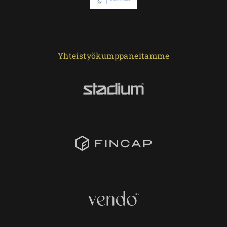
Yhteistyökumppaneitamme