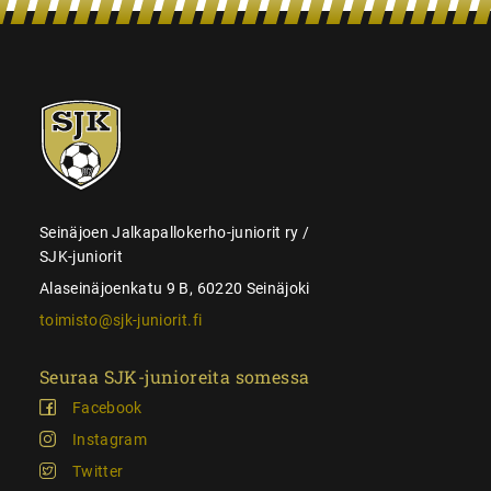
SJK-
juniorit
Seinäjoen Jalkapallokerho-juniorit ry /
SJK-juniorit
Alaseinäjoenkatu 9 B, 60220 Seinäjoki
toimisto@sjk-juniorit.fi
Seuraa SJK-junioreita somessa
Facebook
Instagram
Twitter