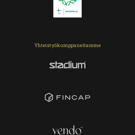
Yhteistyökumppaneitamme