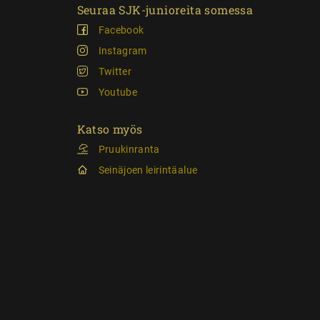
Seuraa SJK-junioreita somessa
Facebook
Instagram
Twitter
Youtube
Katso myös
Pruukinranta
Seinäjoen leirintäalue