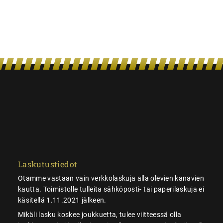
Laskutustiedot
Otamme vastaan vain verkkolaskuja alla olevien kanavien
kautta. Toimistolle tulleita sähköposti- tai paperilaskuja ei
käsitellä 1.11.2021 jälkeen.
Mikäli lasku koskee joukkuetta, tulee viitteessä olla