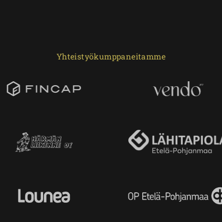
Yhteistyökumppaneitamme