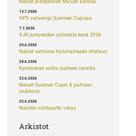
Naiset pistejakoon MuSan kanssa
13.7.2026
HPS vahvempi Suomen Cupissa
7.7.2026
SJK-junioreiden uutiskirje kesä 2026
30.6.2026
Naiset valmiina historialliseen otteluun
28.6.2026
Kymmenes voitto putkeen naisille
22.6.2026
Naiset Suomen Cupin 8 parhaan
joukkoon
22.6.2026
Naisten voittoputki venyy
Arkistot