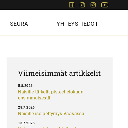
Facebook
Instagram
Twitter
Youtube
SEURA
YHTEYSTIEDOT
Viimeisimmät artikkelit
5.8.2026
Naisille tärkeät pisteet elokuun
ensimmäisestä
28.7.2026
Naisille iso pettymys Vaasassa
13.7.2026